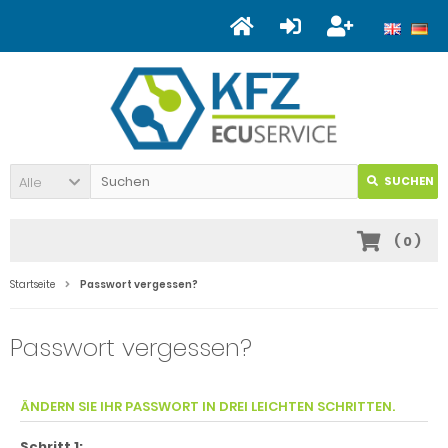
Alle
SUCHEN
(
0
)
Startseite
Passwort vergessen?
Passwort vergessen?
ÄNDERN SIE IHR PASSWORT IN DREI LEICHTEN SCHRITTEN.
Schritt 1: