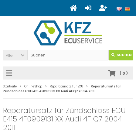
Alle
SUCHEN
(
0
)
Startseite
Online Shop
Reparatursatz für ECU
Reparatursatz für
Zündschloss ECU E415 4F0909131 XX Audi 4F Q7 2004-2011
Reparatursatz für Zündschloss ECU
E415 4F0909131 XX Audi 4F Q7 2004-
2011