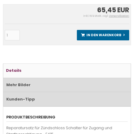
65,45 EUR
inkl. 19 % MwSt. zzgl.
Versandkosten
IN DEN WARENKORB
Details
Mehr Bilder
Kunden-Tipp
PRODUKTBESCHREIBUNG
Reparatursatz für Zündschloss Schalter für Zugang und