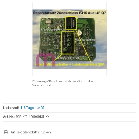
Für eine größere Ansicht klicken Sie auf das
Vorschaubild
Lieferzeit:
1-3 Tage nur DE
Art.Nr.:
REP-KIT-4F0909131-XX
Artikeldatenblatt drucken