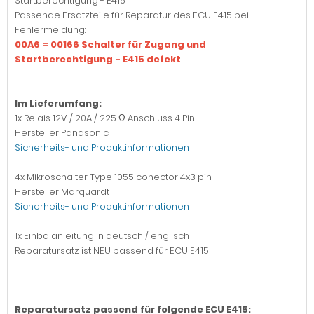
Startberechtigung - E415
Passende Ersatzteile für Reparatur des ECU E415 bei
Fehlermeldung:
00A6 = 00166 Schalter für Zugang und
Startberechtigung - E415 defekt
Im Lieferumfang:
1x Relais 12V / 20A / 225 Ω Anschluss 4 Pin
Hersteller Panasonic
Sicherheits- und Produktinformationen
4x Mikroschalter Type 1055 conector 4x3 pin
Hersteller Marquardt
Sicherheits- und Produktinformationen
1x Einbaianleitung in deutsch / englisch
Reparatursatz ist NEU passend für ECU E415
Reparatursatz passend für folgende ECU E415: