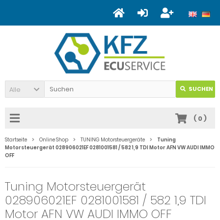
Alle
SUCHEN
(
0
)
Startseite
Online Shop
TUNING Motorsteuergeräte
Tuning
Motorsteuergerät 028906021EF 0281001581 / 582 1,9 TDI Motor AFN VW AUDI IMMO
OFF
Tuning Motorsteuergerät
028906021EF 0281001581 / 582 1,9 TDI
Motor AFN VW AUDI IMMO OFF