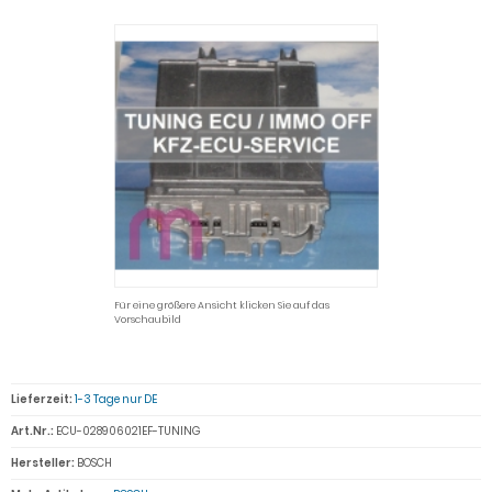
Für eine größere Ansicht klicken Sie auf das
Vorschaubild
Lieferzeit:
1-3 Tage nur DE
Art.Nr.:
ECU-028906021EF-TUNING
Hersteller:
BOSCH