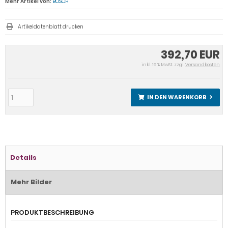
Mehr Artikel von:
BOSCH
Artikeldatenblatt drucken
392,70 EUR
inkl. 19 % MwSt. zzgl.
Versandkosten
IN DEN WARENKORB
Details
Mehr Bilder
PRODUKTBESCHREIBUNG