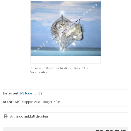
Für eine größere Ansicht klicken Sie auf das
Vorschaubild
Lieferzeit:
1-3 Tage nur DE
Art.Nr.:
AEC-Stepper-Audi-Jaeger-4Pin
Artikeldatenblatt drucken