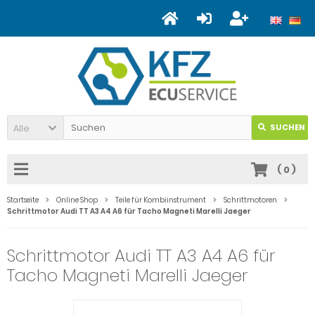
Alle
SUCHEN
(
0
)
Startseite
Online Shop
Teile für Kombiinstrument
Schrittmotoren
Schrittmotor Audi TT A3 A4 A6 für Tacho Magneti Marelli Jaeger
Schrittmotor Audi TT A3 A4 A6 für
Tacho Magneti Marelli Jaeger