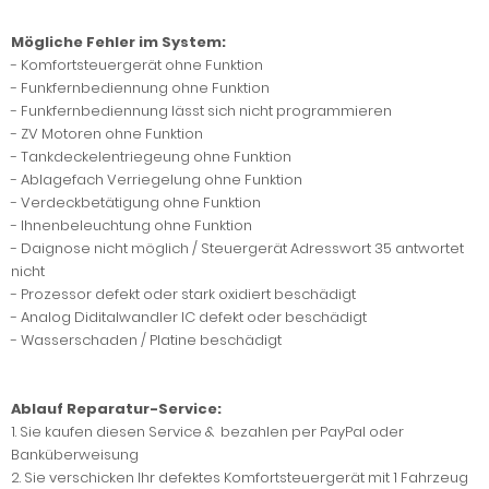
Mögliche Fehler im System:
- Komfortsteuergerät ohne Funktion
- Funkfernbediennung ohne Funktion
- Funkfernbediennung lässt sich nicht programmieren
- ZV Motoren ohne Funktion
- Tankdeckelentriegeung ohne Funktion
- Ablagefach Verriegelung ohne Funktion
- Verdeckbetätigung ohne Funktion
- Ihnenbeleuchtung ohne Funktion
- Daignose nicht möglich / Steuergerät Adresswort 35 antwortet
nicht
- Prozessor defekt oder stark oxidiert beschädigt
- Analog Diditalwandler IC defekt oder beschädigt
- Wasserschaden / Platine beschädigt
Ablauf Reparatur-Service:
1. Sie kaufen diesen Service & bezahlen per PayPal oder
Banküberweisung
2. Sie verschicken Ihr defektes Komfortsteuergerät mit 1 Fahrzeug