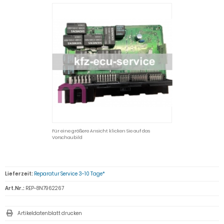
Für eine größere Ansicht klicken Sie auf das
Vorschaubild
Lieferzeit:
Reparatur Service 3-10 Tage*
Art.Nr.:
REP-8N7962267
Artikeldatenblatt drucken