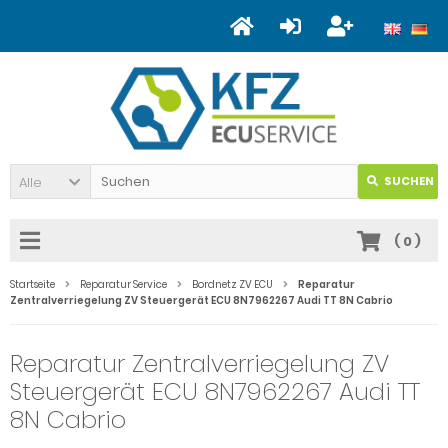
Alle
SUCHEN
(
0
)
Startseite
Reparatur Service
Bordnetz ZV ECU
Reparatur
Zentralverriegelung ZV Steuergerät ECU 8N7962267 Audi TT 8N Cabrio
Reparatur Zentralverriegelung ZV
Steuergerät ECU 8N7962267 Audi TT
8N Cabrio