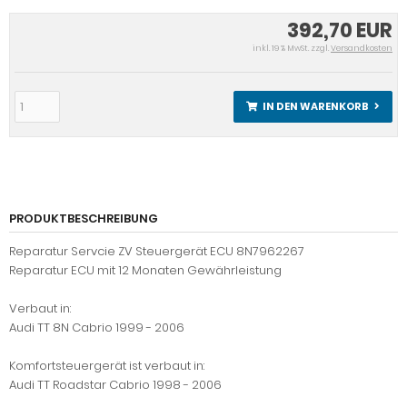
392,70 EUR
inkl. 19 % MwSt. zzgl.
Versandkosten
IN DEN WARENKORB
PRODUKTBESCHREIBUNG
Reparatur Servcie ZV Steuergerät ECU 8N7962267
Reparatur ECU mit 12 Monaten Gewährleistung
Verbaut in:
Audi TT 8N Cabrio 1999 - 2006
Komfortsteuergerät ist verbaut in:
Audi TT Roadstar Cabrio 1998 - 2006