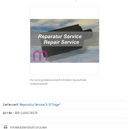
Für eine größere Ansicht klicken Sie auf das
Vorschaubild
Lieferzeit:
Reparatur Service 3-10 Tage*
Art.Nr.:
REP-1J0907657A
Artikeldatenblatt drucken