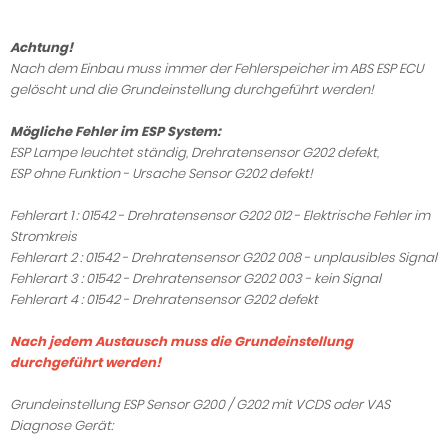
Achtung!
Nach dem Einbau muss immer der Fehlerspeicher im ABS ESP ECU
gelöscht und die Grundeinstellung durchgeführt werden!
Mögliche Fehler im ESP System:
ESP Lampe leuchtet ständig,
Drehratensensor G202
defekt,
ESP ohne Funktion - Ursache Sensor G202 defekt!
Fehlerart 1 : 01542 - Drehratensensor G202
012 - Elektrische Fehler im
Stromkreis
Fehlerart 2 : 01542 - Drehratensensor G202
008 - unplausibles Signal
Fehlerart 3 : 01542 - Drehratensensor G202
003 - kein Signal
Fehlerart 4 : 01542 - Drehratensensor G202
defekt
Nach jedem Austausch muss die Grundeinstellung
durchgeführt werden!
Grundeinstellung ESP Sensor G200 / G202 mit VCDS oder VAS
Diagnose Gerät: