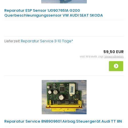
Reparatur ESP Sensor 1J0907651A G200
Querbeschleunigungssensor VW AUDI SEAT SKODA
Lieferzeit:
Reparatur Service 3-10 Tage*
59,50 EUR
inkl. 19 % MwSt. zzgl.
Versandkosten
Reparatur Service 8N8909601 Airbag Steuergerät Audi TT 8N