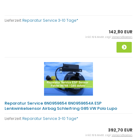
Lieferzeit:
Reparatur Service 3-10 Tage*
142,80 EUR
inkl. 19 % MwSt. zzgl.
Versandkosten
Reparatur Service 6N0959654 6N0959654A ESP
Lenkwinkelsensor Airbag Schleifring G85 VW Polo Lupo
Lieferzeit:
Reparatur Service 3-10 Tage*
392,70 EUR
inkl. 19 % MwSt. zzgl.
Versandkosten