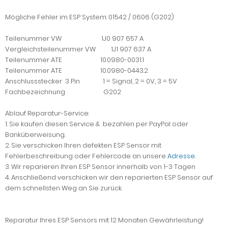
Mögliche Fehler im ESP System: 01542 / 0606 (G202)
Teilenummer VW 1J0 907 657 A
Vergleichsteilenummer VW 1J1 907 637 A
Teilenummer ATE 10.0980-0031.1
Teilenummer ATE 10.0980-0443.2
Anschlussstecker 3 Pin 1 = Signal, 2 = 0V, 3 = 5V
Fachbezeichnung G202
Ablauf Reparatur-Service:
1. Sie kaufen diesen Service & bezahlen per PayPal oder
Banküberweisung.
2. Sie verschicken Ihren defekten ESP Sensor mit
Fehlerbeschreibung oder Fehlercode an unsere
Adresse.
3. Wir reparieren Ihren ESP Sensor innerhalb von 1-3 Tagen
4. Anschließend verschicken wir den reparierten ESP Sensor auf
dem schnellsten Weg an Sie zurück.
Reparatur Ihres ESP Sensors mit 12 Monaten Gewährleistung!