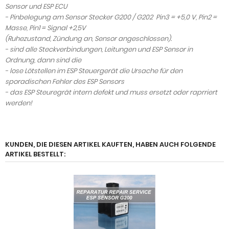
Sensor und ESP ECU
- Pinbelegung am Sensor Stecker G200 / G202 Pin3 = +5,0 V, Pin2 =
Masse, Pin1 = Signal +2,5V
(Ruhezustand, Zündung an, Sensor angeschlossen).
- sind alle Steckverbindungen, Leitungen und ESP Sensor in
Ordnung, dann sind die
- lose Lötstellen im ESP Steuergerät die Ursache für den
sporadischen Fehler des ESP Sensors
- das ESP Steuregrät intern defekt und muss ersetzt oder raprriert
werden!
KUNDEN, DIE DIESEN ARTIKEL KAUFTEN, HABEN AUCH FOLGENDE
ARTIKEL BESTELLT: