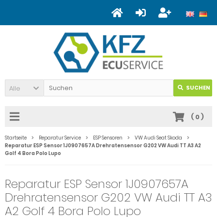
Alle
SUCHEN
(
0
)
Startseite
Reparatur Service
ESP Sensoren
VW Audi Seat Skoda
Reparatur ESP Sensor 1J0907657A Drehratensensor G202 VW Audi TT A3 A2
Golf 4 Bora Polo Lupo
Reparatur ESP Sensor 1J0907657A
Drehratensensor G202 VW Audi TT A3
A2 Golf 4 Bora Polo Lupo