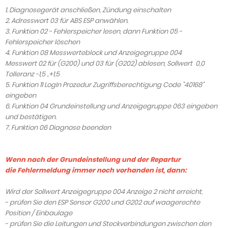
1. Diagnosegerät anschließen, Zündung einschalten
2. Adresswort 03 für ABS ESP anwählen.
3. Funktion 02 - Fehlerspeicher lesen, dann Funktion 05 -
Fehlerspeicher löschen
4. Funktion 08 Messwerteblock und Anzeigegruppe 004
Messwert 02 für (G200) und 03 für (G202) ablesen, Sollwert 0,0
Tolleranz -1,5 ..+1,5
5. Funktion 11 LogIn Prozedur Zugriffsberechtigung Code "40168"
eingeben
6. Funktion 04 Grundeinstellung und Anzeigegruppe 063 eingeben
und bestätigen.
7. Funktion 06 Diagnose beenden
Wenn nach der Grundeinstellung und der Repartur
die Fehlermeldung immer noch vorhanden ist, dann:
Wird der Sollwert Anzeigegruppe 004 Anzeige 2 nicht erreicht,
- prüfen Sie den ESP Sensor G200 und G202 auf waagerechte
Position / Einbaulage
- prüfen Sie die Leitungen und Steckverbindungen zwischen den