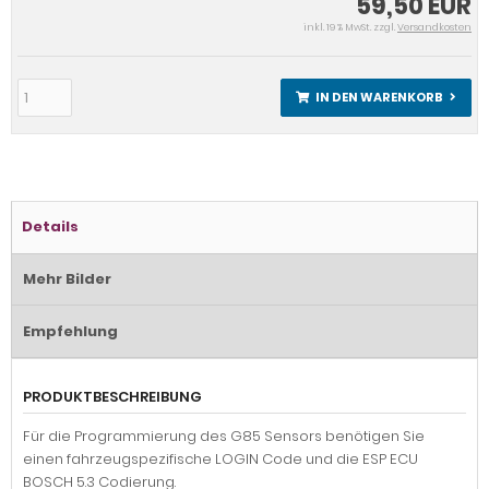
59,50 EUR
inkl. 19 % MwSt. zzgl.
Versandkosten
IN DEN WARENKORB
Details
Mehr Bilder
Empfehlung
PRODUKTBESCHREIBUNG
Für die Programmierung des G85 Sensors benötigen Sie
einen fahrzeugspezifische LOGIN Code und die ESP ECU
BOSCH 5.3 Codierung.