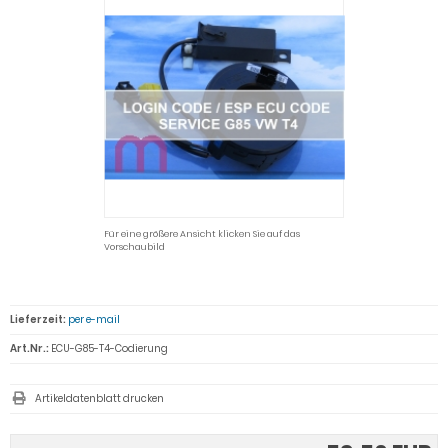
Für eine größere Ansicht klicken Sie auf das
Vorschaubild
Lieferzeit:
per e-mail
Art.Nr.:
ECU-G85-T4-Codierung
Artikeldatenblatt drucken