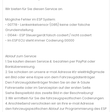
Wir bieten für Sie diesen Service an.
Mögliche Fehler im ESP System:
- 00778 - Lenkwinkelsensor (G85) keine oder falsche
Grundeinstellung
- 01044 - ESP Steuergerät falsch codiert / nicht codiert
- Im ESP ECU steht immer Codierung 00000
Ablauf zum Service:
1. Sie kaufen diesen Service & bezahlen per PayPal oder
Banküberweisung.
2. Sie schicken an unsere e-mail Adresse kfz-elektrik@gmx.de
ein Bild oder eine Kopie von dem Fahrzeugdatenträger.
Den Fahrzeugdatenträger finden Sie an der A-Säule
Fahrerseite oder im Serviceplan auf der ersten Seite.
Siehe Beispielbild das zweite Bild in der Beschreibung!
3. Wir ermitteln für Sie die fahrzeugspezifischen Codierungen.
4. Anschließend verschicken wir an Ihre e-mail Adresse:
den fahrzeugspezifischen Ablauf zur Programmierung des ESP