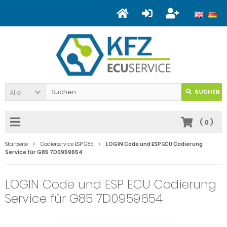
Alle
SUCHEN
(
0
)
Startseite
Codierservice ESP G85
LOGIN Code und ESP ECU Codierung
Service für G85 7D0959654
LOGIN Code und ESP ECU Codierung
Service für G85 7D0959654