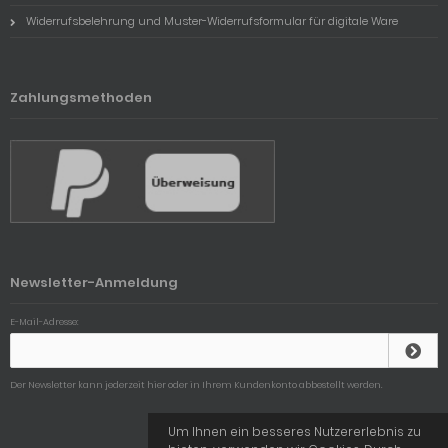
Widerrufsbelehrung und Muster-Widerrufsformular für digitale Ware
Zahlungsmethoden
Newsletter-Anmeldung
E-Mail-Adresse:
Der Newsletter kann jederzeit hier oder in Ihrem Kundenkonto abbestellt werden.
Um Ihnen ein besseres Nutzererlebnis zu