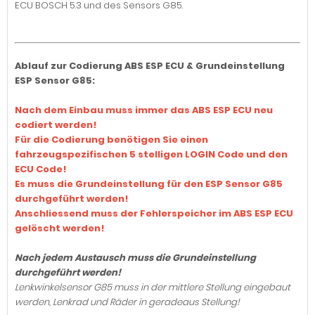
ECU BOSCH 5.3 und des Sensors G85.
Ablauf zur Codierung ABS ESP ECU & Grundeinstellung
ESP Sensor G85:
Nach dem Einbau muss immer das ABS ESP ECU neu
codiert werden!
Für die Codierung benötigen Sie einen
fahrzeugspezifischen 5 stelligen LOGIN Code und den
ECU Code!
Es muss die Grundeinstellung für den ESP Sensor G85
durchgeführt werden!
Anschliessend muss der Fehlerspeicher im ABS ESP ECU
gelöscht werden!
Nach jedem Austausch muss die Grundeinstellung
durchgeführt werden!
Lenkwinkelsensor G85 muss in der mittlere Stellung eingebaut
werden, Lenkrad und Räder in geradeaus Stellung!