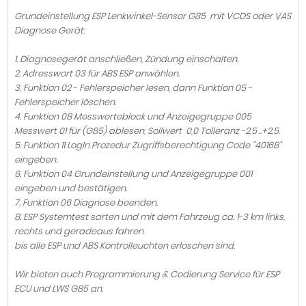
Grundeinstellung ESP Lenkwinkel-Sensor G85 mit VCDS oder VAS
Diagnose Gerät:
1. Diagnosegerät anschließen, Zündung einschalten.
2. Adresswort 03 für ABS ESP anwählen.
3. Funktion 02 - Fehlerspeicher lesen, dann Funktion 05 -
Fehlerspeicher löschen.
4. Funktion 08 Messwerteblock und Anzeigegruppe 005
Messwert 01 für (G85) ablesen, Sollwert 0,0 Tolleranz -2,5 ..+2,5.
5. Funktion 11 LogIn Prozedur Zugriffsberechtigung Code "40168"
eingeben.
6. Funktion 04 Grundeinstellung und Anzeigegruppe 001
eingeben und bestätigen.
7. Funktion 06 Diagnose beenden.
8. ESP Systemtest sarten und mit dem Fahrzeug ca. 1-3 km links,
rechts und geradeaus fahren
bis alle ESP und ABS Kontrolleuchten erloschen sind.
Wir bieten auch Programmierung & Codierung Service für ESP
ECU und LWS G85 an.