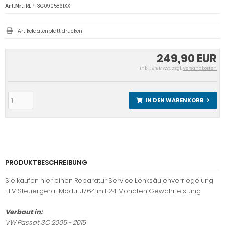
Art.Nr.:
REP-3C0905861XX
Artikeldatenblatt drucken
249,90 EUR
inkl. 19 % MwSt. zzgl.
Versandkosten
IN DEN WARENKORB
PRODUKTBESCHREIBUNG
Sie kaufen hier einen Reparatur Service Lenksäulenverriegelung
ELV Steuergerät Modul J764 mit 24 Monaten Gewährleistung
Verbaut in:
VW Passat 3C 2005 - 2015