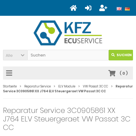
Alle
SUCHEN
(
0
)
Startseite
Reparatur Service
ELV Module
VW Passat 3C CC
Reparatur
Service 3C0905861 XX J764 ELV Steuergeraet VW Passat 3C CC
Reparatur Service 3C0905861 XX
J764 ELV Steuergeraet VW Passat 3C
CC