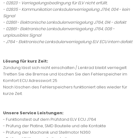
- 02823 - Verriegelungsbedingung für ELV nicht erfüllt.
- 02835 - Kommunikation Lenksäulenverriegelung J764, 004 - kein
Signal
- 02861 - Elektronische Lenksäulenverriegelung J764, 014 - defekt
- 02861 - Elektronische Lenksäulenverriegelung J764, 008 -
unplausibles Signal
- J764 - Elektronische Lenksäulenverriegelung ELV ECU intern defekt
Lösung für kurz Zeit:
Zündung lässt sich nicht einschalten / Lenkrad bleibt verriegelt
Tretten Sie die Bremse und löschen Sie den Fehlerspeicher im
Komfort ECU Adresswort 25
Nach löschen des Fehlerspeichers funktioniert alles wieder für
kurze Zeit.
Unsere Service Leistungen:
- Funktionstest auf dem Prüfstand ELV ECU J764
- Prüfung der Platine, SMD Bauteile und alle Kontakte
- Prüfung der Machanik und Stellmotor N360