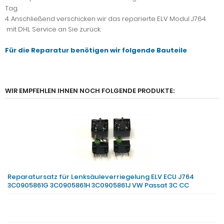
Tag.
4. Anschließend verschicken wir das reparierte ELV Modul J764
mit DHL Service an Sie zurück.
Für die Reparatur benötigen wir folgende Bauteile
WIR EMPFEHLEN IHNEN NOCH FOLGENDE PRODUKTE:
Reparatursatz für Lenksäuleverriegelung ELV ECU J764
3C0905861G 3C0905861H 3C0905861J VW Passat 3C CC