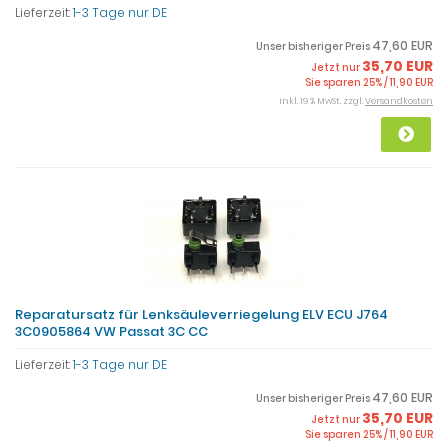
Lieferzeit:
1-3 Tage nur DE
47,60 EUR
Unser bisheriger Preis
35,70 EUR
Jetzt nur
Sie sparen 25% / 11,90 EUR
inkl. 19 % MwSt. zzgl.
Versandkosten
Reparatursatz für Lenksäuleverriegelung ELV ECU J764
3C0905864 VW Passat 3C CC
Lieferzeit:
1-3 Tage nur DE
47,60 EUR
Unser bisheriger Preis
35,70 EUR
Jetzt nur
Sie sparen 25% / 11,90 EUR