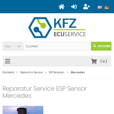
Alle
SUCHEN
(
0
)
Startseite
Reparatur Service
ESP Sensoren
Mercedes
Reparatur Service ESP Sensor
Mercedes