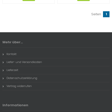
Seiten:
1
Mehr über...
Kontakt
Liefer- und Versandkosten
Lieferzeit
Datenschutzerklärung
Vertrag widerrufen
Informationen