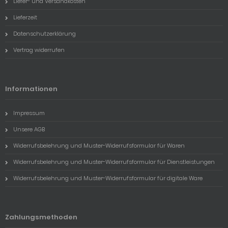
Liefer- und Versandkosten
Lieferzeit
Datenschutzerklärung
Vertrag widerrufen
Informationen
Impressum
Unsere AGB
Widerrufsbelehrung und Muster-Widerrufsformular für Waren
Widerrufsbelehrung und Muster-Widerrufsformular für Dienstleistungen
Widerrufsbelehrung und Muster-Widerrufsformular für digitale Ware
Zahlungsmethoden