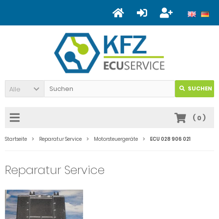
Alle
SUCHEN
(
0
)
Startseite
Reparatur Service
Motorsteuergeräte
ECU 028 906 021
Reparatur Service