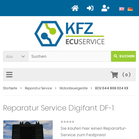
Alle
SUCHEN
(
0
)
Startseite
Reparatur Service
Motorsteuergeräte
ECU 044 906 024 XX
Reparatur Service Digifant DF-1
⭐⭐⭐⭐⭐
Sie kaufen hier einen Reparartur-
Service zum Festpreis!