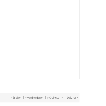
« Erster
|
« vorheriger
|
nächster »
|
Letzter »