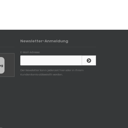
Newsletter-Anmeldung
E-Mail-Adresse:
Der Newsletter kann jederzeit hier oder in Ihrem
Kundenkonto abbestellt werden.