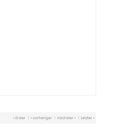
« Erster
|
« vorheriger
|
nächster »
|
Letzter »