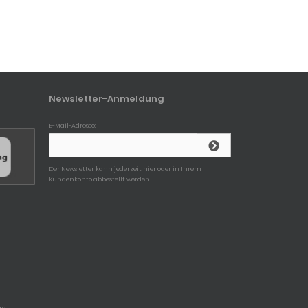
Newsletter-Anmeldung
E-Mail-Adresse:
Der Newsletter kann jederzeit hier oder in Ihrem
Kundenkonto abbestellt werden.