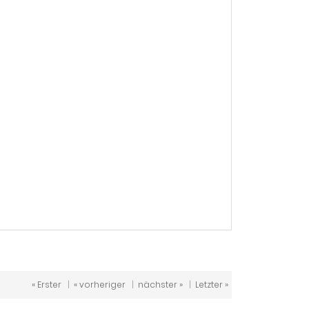
« Erster
|
« vorheriger
|
nächster »
|
Letzter »