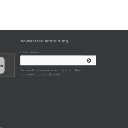
Newsletter-Anmeldung
E-Mail-Adresse:
Der Newsletter kann jederzeit hier oder in Ihrem
Kundenkonto abbestellt werden.