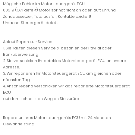
Mögliche Fehler im Motorsteuergerät ECU:
00519 (G71 defekt) Motor springt nicht an oder läuft unrund,
Zündaussetzer, Totalausfall, Kontakte oxidiert!
Ursache: Steuergerät defekt.
Ablauf Reparatur-Service:
1. Sie kaufen diesen Service & bezahlen per PayPal oder
Banküberweisung
2. Sie verschicken Ihr defektes Motorsteuergerät ECU an unsere
Adresse.
3. Wir reparieren Ihr Motorsteuergerät ECU am gleichen oder
nächsten Tag.
4. Anschließend verschicken wir das reparierte Motorsteuergerät
ECU
auf dem schnellsten Weg an Sie zurück.
Reparatur Ihres Motorsteuergeräts ECU mit 24 Monaten
Gewährleistung!