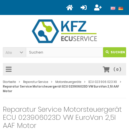
Alle
SUCHEN
(
0
)
Startseite
Reparatur Service
Motorsteuergeräte
ECU 023 906 023 XX
Reparatur Service Motorsteuergerät ECU 023906023D VW EuroVan 2,5l AAF
Motor
Reparatur Service Motorsteuergerät
ECU 023906023D VW EuroVan 2,5l
AAF Motor