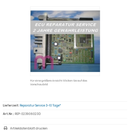
Für eine größere Ansicht klicken Sie auf das
Vorschaubild
Lieferzeit:
Reparatur Service 3-10 Tage*
Art.Nr.:
REP-023906023D
Artikeldatenblatt drucken